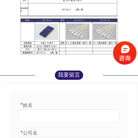
我要留言
*
姓名
*
公司名