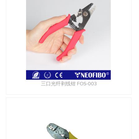
三口光纤剥线钳 FOS-003