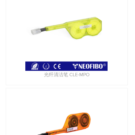
光纤清洁笔 CLE-MPO