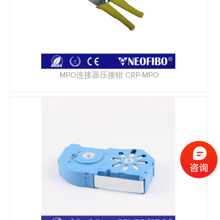
MPO连接器压接钳 CRP-MPO