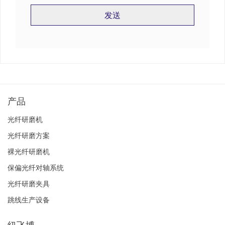
发送
字
段
应
该
留
空
产品
光纤研磨机
光纤研磨方案
裸光纤研磨机
保偏光纤对轴系统
光纤研磨夹具
跳线生产设备