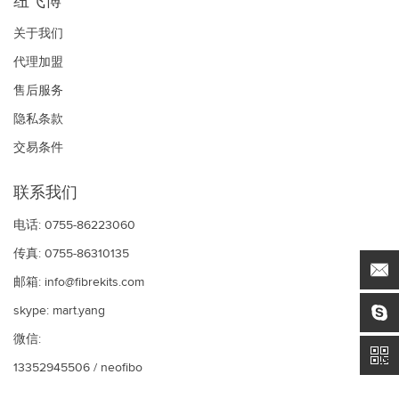
纽飞博
关于我们
代理加盟
售后服务
隐私条款
交易条件
联系我们
电话: 0755-86223060
传真: 0755-86310135
邮箱:
info@fibrekits.com
skype:
mart.yang
微信:
13352945506 / neofibo