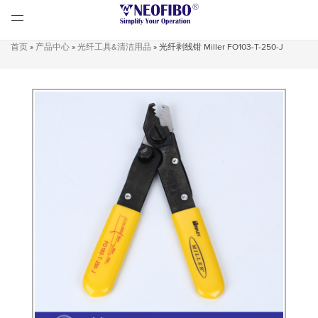
首页
»
产品中心
»
光纤工具&清洁用品
»
光纤剥线钳 Miller FO103-T-250-J