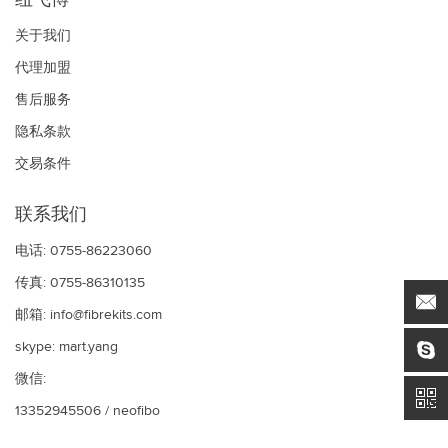
纽飞博
关于我们
代理加盟
售后服务
隐私条款
交易条件
联系我们
电话: 0755-86223060
传真: 0755-86310135
邮箱:
info@fibrekits.com
skype:
mart.yang
微信:
13352945506 / neofibo