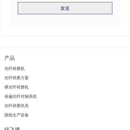
发送
字
段
应
该
留
空
产品
光纤研磨机
光纤研磨方案
裸光纤研磨机
保偏光纤对轴系统
光纤研磨夹具
跳线生产设备