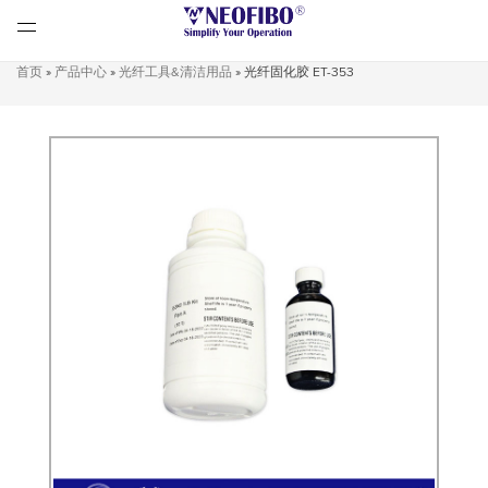
首页
»
产品中心
»
光纤工具&清洁用品
»
光纤固化胶 ET-353