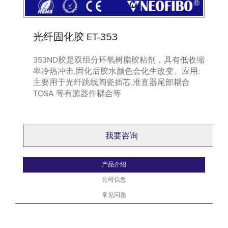
光纤固化胶 ET-353
353ND胶是双组分环氧树脂胶粘剂，具有低收缩
率冷热冲击,固化后胶水颜色会化生改变。应用:
主要用于光纤跳线陶瓷插芯,准直器尾部耦合
TOSA 等有源器件耦合等
我要咨询
产品介绍
公司信息
常见问题